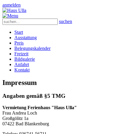
anmelden
suchen
Start
Ausstattung
Preis
Belegungskalender
Freizeit
Bildgalerie
Anfahrt
Kontakt
Impressum
Angaben gemäß §5 TMG
Vermietung Ferienhaus "Haus Ulla"
Frau Andrea Loch
Großgölitz 1a
07422 Bad Blankenburg
Telefon: 036741-56711