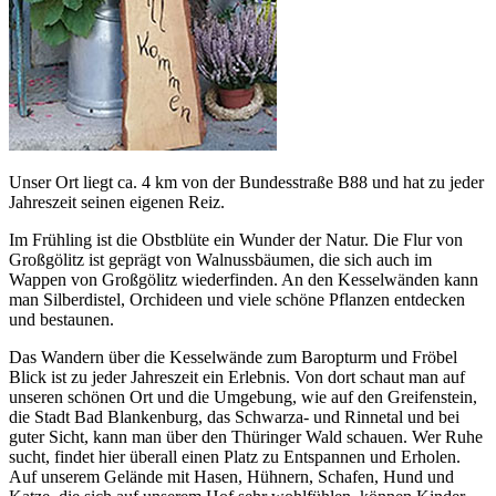
Unser Ort liegt ca. 4 km von der Bundesstraße B88 und hat zu jeder
Jahreszeit seinen eigenen Reiz.
Im Frühling ist die Obstblüte ein Wunder der Natur. Die Flur von
Großgölitz ist geprägt von Walnussbäumen, die sich auch im
Wappen von Großgölitz wiederfinden. An den Kesselwänden kann
man Silberdistel, Orchideen und viele schöne Pflanzen entdecken
und bestaunen.
Das Wandern über die Kesselwände zum Baropturm und Fröbel
Blick ist zu jeder Jahreszeit ein Erlebnis. Von dort schaut man auf
unseren schönen Ort und die Umgebung, wie auf den Greifenstein,
die Stadt Bad Blankenburg, das Schwarza- und Rinnetal und bei
guter Sicht, kann man über den Thüringer Wald schauen. Wer Ruhe
sucht, findet hier überall einen Platz zu Entspannen und Erholen.
Auf unserem Gelände mit Hasen, Hühnern, Schafen, Hund und