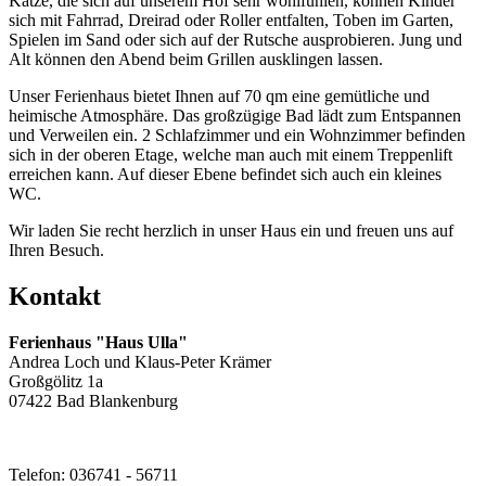
Katze, die sich auf unserem Hof sehr wohlfühlen, können Kinder
sich mit Fahrrad, Dreirad oder Roller entfalten, Toben im Garten,
Spielen im Sand oder sich auf der Rutsche ausprobieren. Jung und
Alt können den Abend beim Grillen ausklingen lassen.
Unser Ferienhaus bietet Ihnen auf 70 qm eine gemütliche und
heimische Atmosphäre. Das großzügige Bad lädt zum Entspannen
und Verweilen ein. 2 Schlafzimmer und ein Wohnzimmer befinden
sich in der oberen Etage, welche man auch mit einem Treppenlift
erreichen kann. Auf dieser Ebene befindet sich auch ein kleines
WC.
Wir laden Sie recht herzlich in unser Haus ein und freuen uns auf
Ihren Besuch.
Kontakt
Ferienhaus "Haus Ulla"
Andrea Loch und Klaus-Peter Krämer
Großgölitz 1a
07422 Bad Blankenburg
Telefon: 036741 - 56711