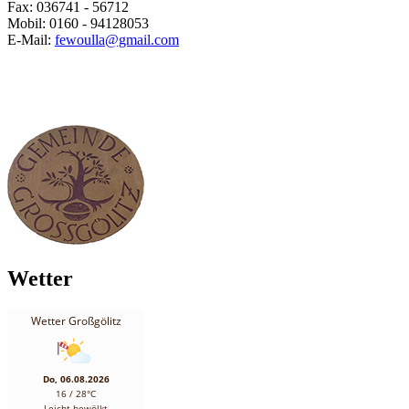
Fax: 036741 - 56712
Mobil: 0160 - 94128053
E-Mail:
fewoulla@gmail.com
Wetter
Wetter Großgölitz
Do, 06.08.2026
16 / 28°C
Leicht bewölkt