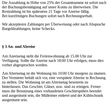
Die Anzahlung in Höhe von 25% der Gesamtsumme ist sofort nach
der Buchungsbestätigung auf unser Konto zu überweisen. Die
Restzahlung ist bis spätestens 21 Tage vor Anreise fällig.
Bei kurzfristigen Buchungen sofort nach Rechnungserhalt.
Wir akzeptieren Zahlungen per Überweisung oder nach Absprache
Bargeldzahlungen, keine Schecks.
§ 3 An- und Abreise
Am Anreisetag steht die Ferienwohnung ab 15.00 Uhr zur
Verfügung. Sollte die Anreise nach 18:00 Uhr erfolgen, muss dies
vorher abgesprochen werden.
Am Abreisetag ist die Wohnung bis 10:00 Uhr morgens zu räumen.
Der Vermieter behält sich vor, eine verspätete Abreise in Rechnung
zu stellen. Die Wohnung ist am Abreisetag besenrein zu
hinterlassen. Das Geschirr, Gläser, usw. sind zu reinigen. Ferner
muss die Benutzung eines vorhandenen Geschirrspülers beendet
und ausgeräumt sein, die Mülleimer entleert und der Kühlschrank
ausgeräumt sein.