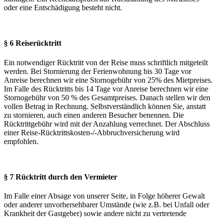
oder eine Entschädigung besteht nicht.
§ 6 Reiserücktritt
Ein notwendiger Rücktritt von der Reise muss schriftlich mitgeteilt
werden. Bei Stornierung der Ferienwohnung bis 30 Tage vor
Anreise berechnen wir eine Stornogebühr von 25% des Mietpreises.
Im Falle des Rücktritts bis 14 Tage vor Anreise berechnen wir eine
Stornogebühr von 50 % des Gesamtpreises. Danach stellen wir den
vollen Betrag in Rechnung. Selbstverständlich können Sie, anstatt
zu stornieren, auch einen anderen Besucher benennen. Die
Rücktrittgebühr wird mit der Anzahlung verrechnet. Der Abschluss
einer Reise-Rücktrittskosten-/-Abbruchversicherung wird
empfohlen.
§ 7 Rücktritt durch den Vermieter
Im Falle einer Absage von unserer Seite, in Folge höherer Gewalt
oder anderer unvorhersehbarer Umstände (wie z.B. bei Unfall oder
Krankheit der Gastgeber) sowie andere nicht zu vertretende