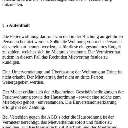
mitzuteilen.
§ 5 Aufenthalt
Die Ferienwohnung darf nur von den in der Buchung aufgeführten
Personen benutzt werden. Sollte die Wohnung von mehr Personen
als vereinbart benutzt werden, ist für diese ein gesondertes Entgelt
zu zahlen, welches sich im Mietpreis bestimmt. Der Vermieter hat
zudem in diesem Fall das Recht den Mietvertrag fristlos zu
kündigen.
Eine Untervermietung und Überlassung der Wohnung an Dritte ist
nicht erlaubt. Der Mietvertrag darf nicht an dritte Person
weitergegeben werden.
Der Mieter erklärt sich den Allgemeinen Geschäftsbedingungen der
Ferienwohnung sowie der Hausordnung - soweit eine solche zum
Mietobjekt gehört - einverstanden. Die Einverständniserklärung
erfolgt mit der Zahlung.
Bei Verstößen gegen die AGB´s oder die Hausordnung ist der
Vermieter berechtigt, das Mietverhältnis sofort und fristlos zu
kündigen. Ein Rechtsanspruch auf Rückzahlung des Mietzinses