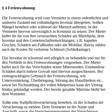
§ 4 Ferienwohnung
Die Ferienwohnung wird vom Vermieter in einem ordentlichen und
sauberen Zustand mit vollständigem Inventar übergeben. Sollten
Mängel bestehen oder während der Mietzeit auftreten, ist der
Vermieter hiervon unverzüglich in Kenntnis zu setzen. Der Mieter
haftet für die von ihm verursachten Schäden am Mietobjekt, dem
Inventar und den Gemeinschaftseinrichtungen, z.B. kaputtes
Geschirr, Schäden am Fußboden oder am Mobiliar. Hierzu zählen
auch die Kosten für verlorene Schlüssel (Schließanlage).
Das Inventar ist schonend und pfleglich zu behandeln und nur für
den Verbleib in den Ferienwohnungen vorgesehen. Der Mieter
haftet auch für das Verschulden seiner Mitreisenden. Entstandene
Schäden durch höhere Gewalt sind hiervon ausgeschlossen. Bei
vertragswidrigem Gebrauch der Ferienwohnung, wie
Untervermietung, Überbelegung, Störung des Hausfriedens etc.,
sowie bei Nichtzahlung des vollen Mietpreises kann der Vertrag
fristlos gekündigt werden. Der bereits gezahlte Mietzins bleibt bei
dem Vermieter.
Sollte eine Haftpflichtversicherung bestehen, ist der Schaden der
Versicherung zu melden. Dem Vermieter ist der Name und
Anschrift, sowie die Versicherungsnummer der Versicherung